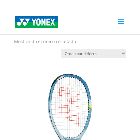
Home
»
astrel
astrel
Mostrando el único resultado