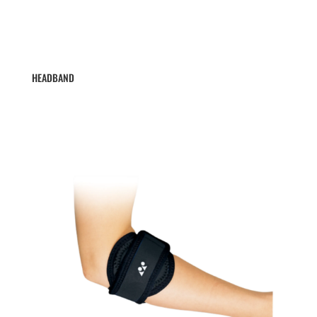
HEADBAND