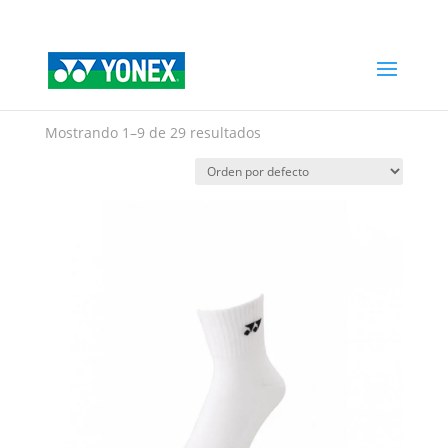
Home
»
Otros accesorios
Otros accesorios
Mostrando 1–9 de 29 resultados