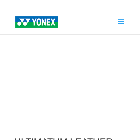
Home
»
Tienda
»
ULTIMATUM LEATHER PREMIUM