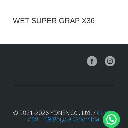
WET SUPER GRAP X36
© 2021-2026 YONEX Co., Ltd. /
Cl. 98a
#58 – 59 Bogotá-Colombia.