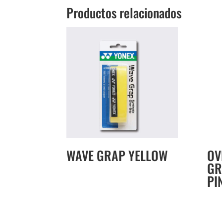
Productos relacionados
WAVE GRAP YELLOW
OV
GR
PI