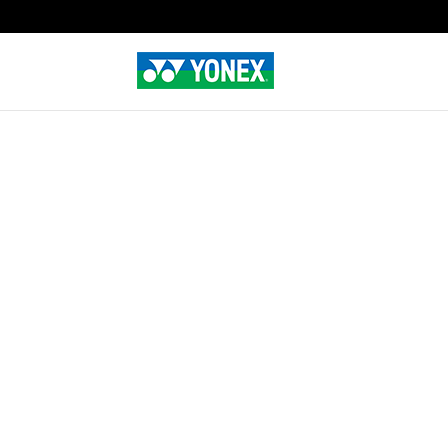
Home
»
Tienda
»
TWIN WAVE GRAP