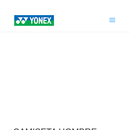
Home
»
Tienda
»
CAMISETA HOMBRE