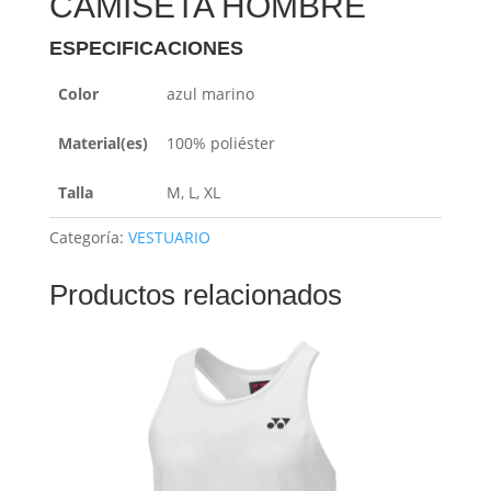
CAMISETA HOMBRE
ESPECIFICACIONES
Color
azul marino
Material(es)
100% poliéster
Talla
M, L, XL
Categoría:
VESTUARIO
Productos relacionados