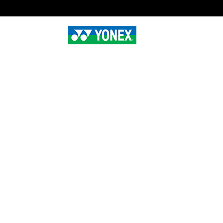
Home
»
Tienda
»
DRY SUPER GRAP