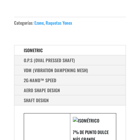
Categorías:
Ezone
,
Raquetas Yonex
ISOMETRIC
O.P.S (OVAL PRESSED SHAFT)
VDM (VIBRATION DAMPENING MESH)
2G-NAMD™ SPEED
AERO SHAPE DESIGN
SHAFT DESIGN
7% DE PUNTO DULCE
MÁS GRANDE