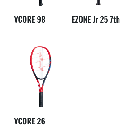
VCORE 98
EZONE Jr 25 7th
VCORE 26