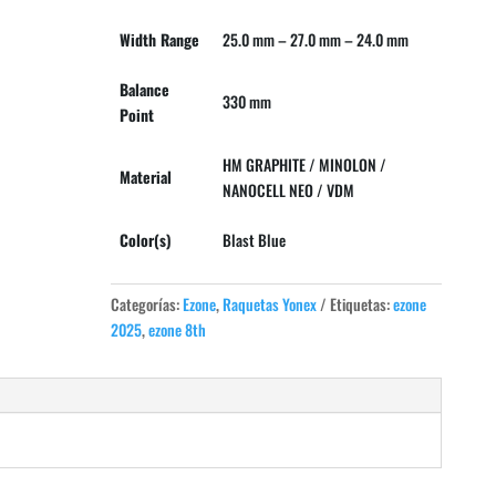
Width Range
25.0 mm – 27.0 mm – 24.0 mm
Balance
330 mm
Point
HM GRAPHITE / MINOLON /
Material
NANOCELL NEO / VDM
Color(s)
Blast Blue
Categorías:
Ezone
,
Raquetas Yonex
Etiquetas:
ezone
2025
,
ezone 8th