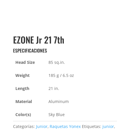
EZONE Jr 21 7th
ESPECIFICACIONES
Head Size
85 sq.in.
Weight
185 g / 6.5 oz
Length
21 in.
Material
Aluminum
Color(s)
Sky Blue
Categorías:
Junior
,
Raquetas Yonex
Etiquetas:
junior
,