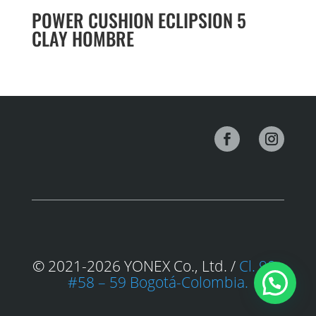
POWER CUSHION ECLIPSION 5
CLAY HOMBRE
© 2021-2026 YONEX Co., Ltd. /
Cl. 98a
#58 – 59 Bogotá-Colombia.