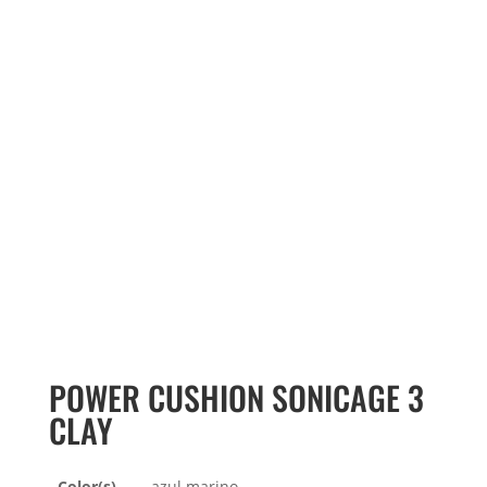
POWER CUSHION SONICAGE 3
CLAY
Color(s)
azul marino