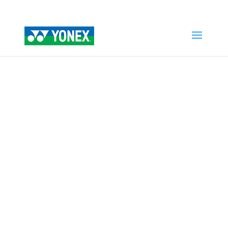
Home
»
Tienda
»
REXIS COMFORT 1.25 mm