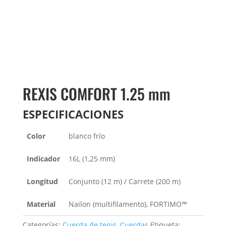
REXIS COMFORT 1.25 mm
ESPECIFICACIONES
Color
blanco frío
Indicador
16L (1,25 mm)
Longitud
Conjunto (12 m) / Carrete (200 m)
Material
Nailon (multifilamento), FORTIMO™
Categorías:
Cuerda de tenis
,
Cuerdas
Etiqueta: