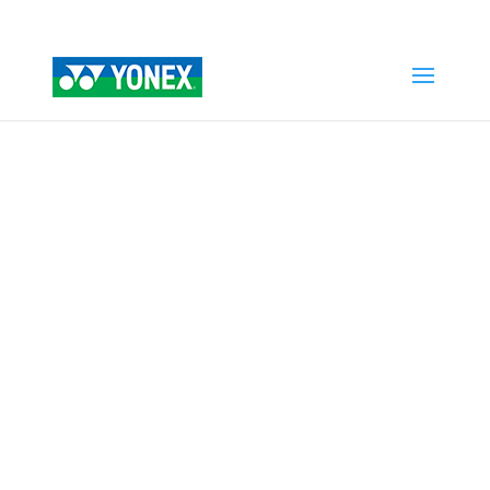
Home
»
Tienda
»
REXIS FEEL CONTROL 1.25 mm