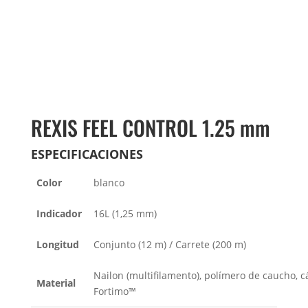
REXIS FEEL CONTROL 1.25 mm
ESPECIFICACIONES
Color
blanco
Indicador
16L (1,25 mm)
Longitud
Conjunto (12 m) / Carrete (200 m)
Nailon (multifilamento), polímero de caucho, c
Material
Fortimo™