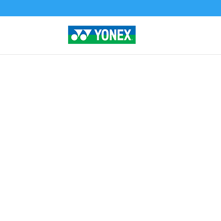
Home
»
Tienda
»
SMASH HEAT