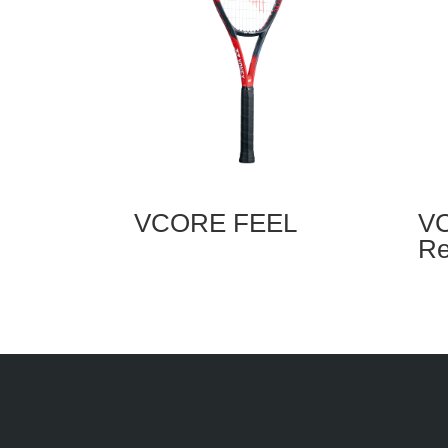
VCORE FEEL
VC
R