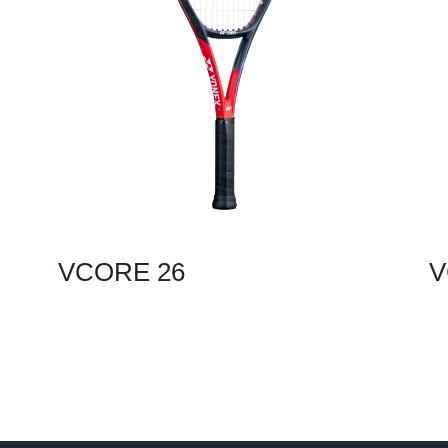
VCORE 26
V