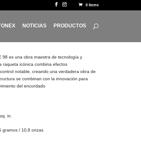
0 Items
YONEX
NOTICIAS
PRODUCTOS
98 es una obra maestra de tecnología y
a raqueta icónica combina efectos
control notable, creando una verdadera obra de
tructura se combinan con la innovación para
vimiento del encordado
sq. in.
5 gramos / 10,8 onzas