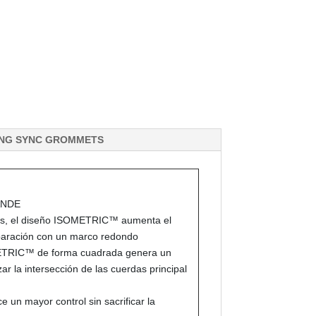
ING SYNC GROMMETS
ANDE
os, el diseño ISOMETRIC™ aumenta el
paración con un marco redondo
ETRIC™ de forma cuadrada genera un
r la intersección de las cuerdas principal
un mayor control sin sacrificar la