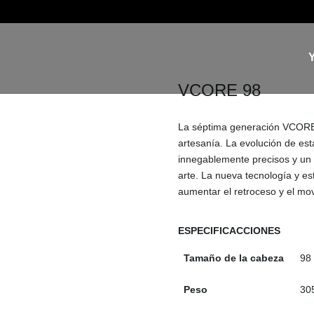
VCORE 98
La séptima generación VCORE 
artesanía. La evolución de est
innegablemente precisos y un 
arte. La nueva tecnología y es
aumentar el retroceso y el mo
ESPECIFICACCIONES
Tamaño de la cabeza
98 
Peso
30