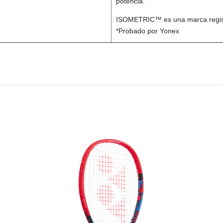
potencia.
ISOMETRIC™ es una marca regist
*Probado por Yonex