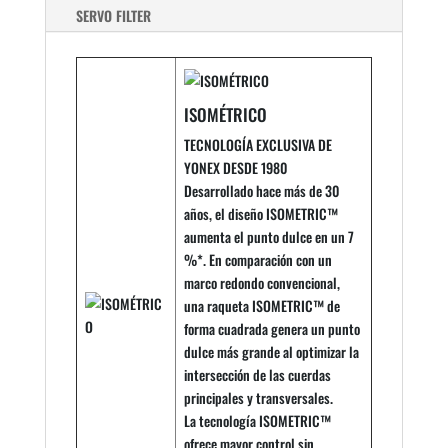
SERVO FILTER
ISOMÉTRICO
TECNOLOGÍA EXCLUSIVA DE
YONEX DESDE 1980
Desarrollado hace más de 30
años, el diseño ISOMETRIC™
aumenta el punto dulce en un 7
%*. En comparación con un
marco redondo convencional,
una raqueta ISOMETRIC™ de
forma cuadrada genera un punto
dulce más grande al optimizar la
intersección de las cuerdas
principales y transversales.
La tecnología ISOMETRIC™
ofrece mayor control sin