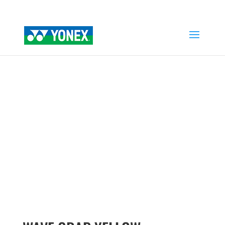
Home
»
Tienda
»
WAVE GRAP YELLOW