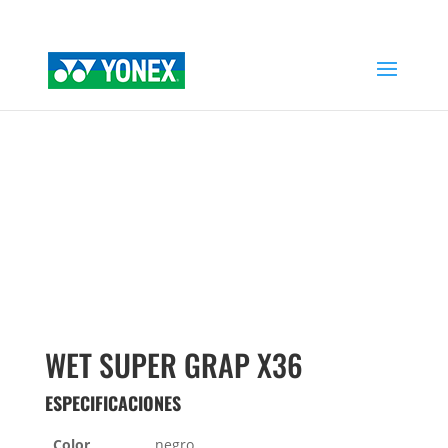
Home
»
Tienda
»
WET SUPER GRAP X36
WET SUPER GRAP X36
ESPECIFICACIONES
Color
negro