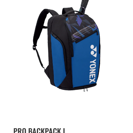
PRO BACKPACK L