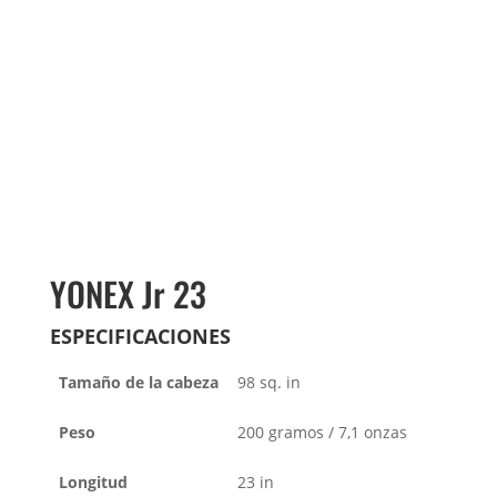
YONEX Jr 23
ESPECIFICACIONES
Tamaño de la cabeza
98 sq. in
Peso
200 gramos / 7,1 onzas
Longitud
23 in