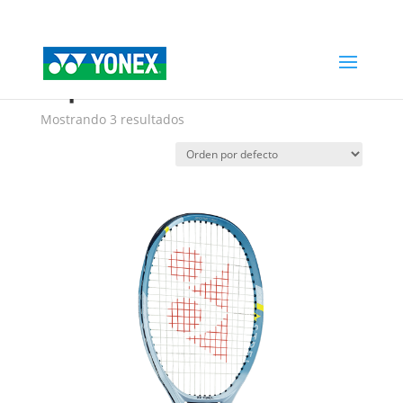
Home
»
raqueta de tenis
raqueta de tenis
Mostrando 3 resultados