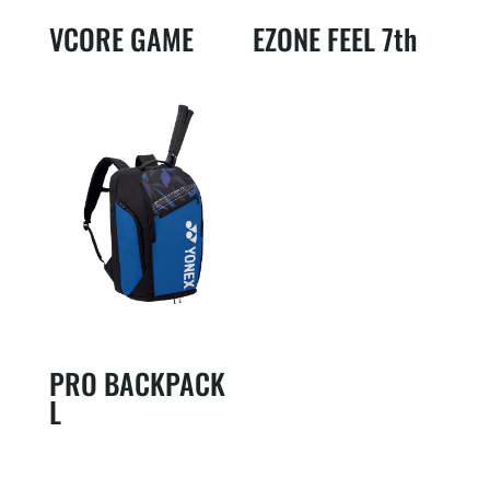
VCORE GAME
EZONE FEEL 7th
PRO BACKPACK
L