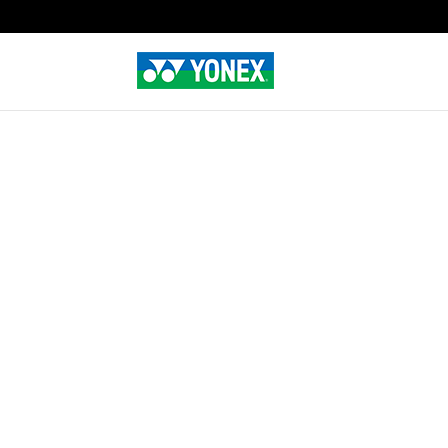
Home
»
Tienda
»
BOLA CHAMPIONSHIP X3