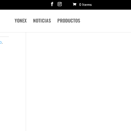
0 Items
YONEX
NOTICIAS
PRODUCTOS
p
,