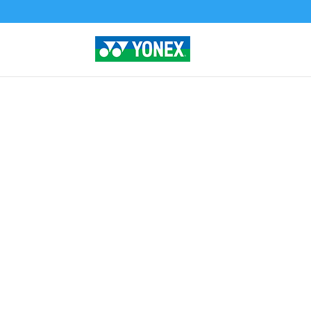
Home
»
Tienda
»
BOLA TRAINING