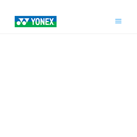
Home
»
Tienda
»
CAMISETA HOMBRE