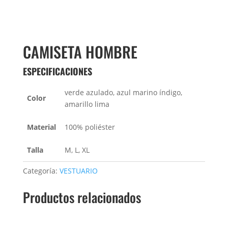
CAMISETA HOMBRE
ESPECIFICACIONES
verde azulado, azul marino índigo,
Color
amarillo lima
Material
100% poliéster
Talla
M, L, XL
Categoría:
VESTUARIO
Productos relacionados