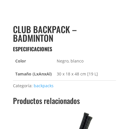
CLUB BACKPACK –
BADMINTON
ESPECIFICACIONES
Color
Negro, blanco
Tamaño (LxAnxAl)
30 x 18 x 48 cm [19 L]
Categoría:
backpacks
Productos relacionados