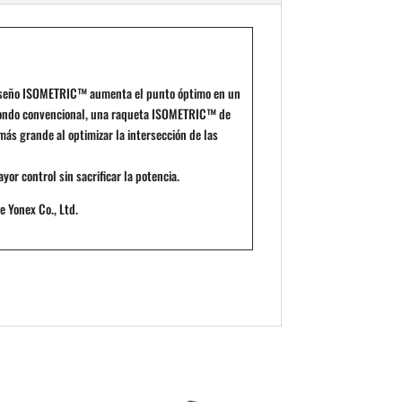
diseño ISOMETRIC™ aumenta el punto óptimo en un
ondo convencional, una raqueta ISOMETRIC™ de
s grande al optimizar la intersección de las
r control sin sacrificar la potencia.
 Yonex Co., Ltd.