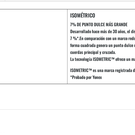
ISOMÉTRICO
7% DE PUNTO DULCE MÁS GRANDE
Desarrollado hace más de 30 años, el 
7 %*.En comparación con un marco red
forma cuadrada genera un punto dulce má
cuerdas principal y cruzada.
La tecnología ISOMETRIC™ ofrece un mayo
ISOMETRIC™ es una marca registrada de
*Probado por Yonex