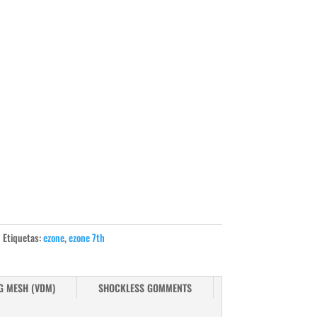
Etiquetas:
ezone
,
ezone 7th
G MESH (VDM)
SHOCKLESS GOMMENTS