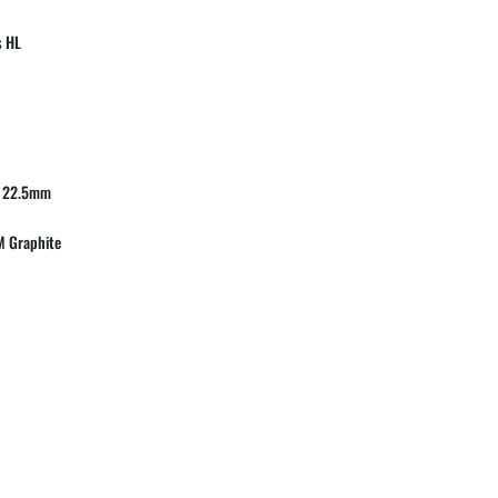
s HL
 22.5mm
 Graphite