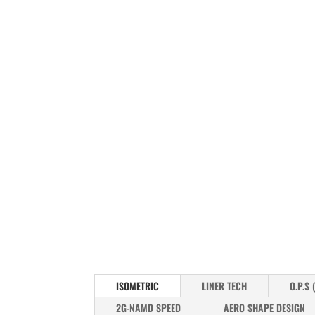
ISOMETRIC
LINER TECH
O.P.S 
2G-NAMD SPEED
AERO SHAPE DESIGN