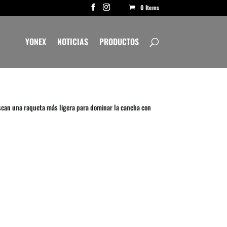
0 Items
YONEX
NOTICIAS
PRODUCTOS
scan una raqueta más ligera para dominar la cancha con