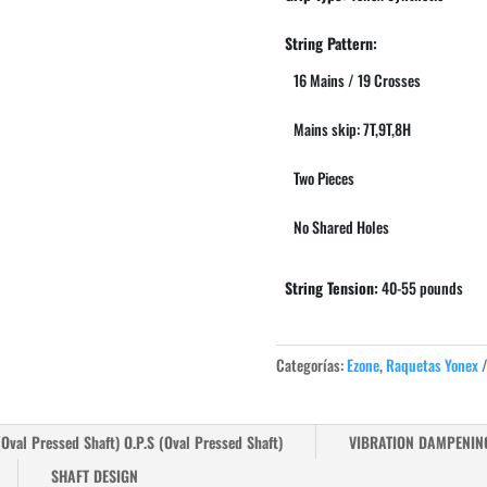
String Pattern:
16 Mains / 19 Crosses
Mains skip: 7T,9T,8H
Two Pieces
No Shared Holes
String Tension:
40-55 pounds
Categorías:
Ezone
,
Raquetas Yonex
(Oval Pressed Shaft) O.P.S (Oval Pressed Shaft)
VIBRATION DAMPENIN
SHAFT DESIGN