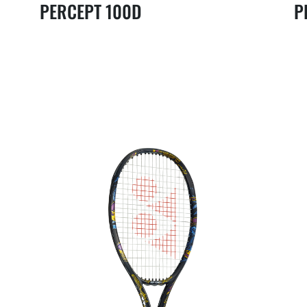
PERCEPT 100D
P