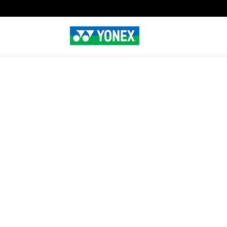
Home
»
Tienda
»
MUSCLE POWER 5 LT