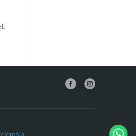
EL
Colombia.